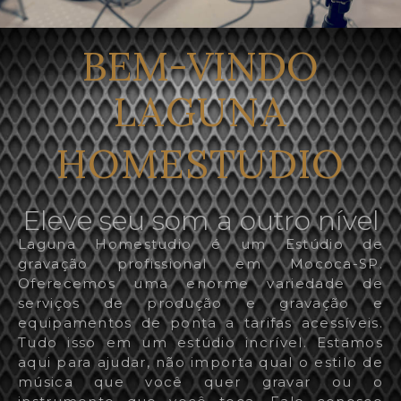
BEM-VINDO
LAGUNA
HOMESTUDIO
Eleve seu som a outro nível
Laguna Homestudio é um Estúdio de
gravação profissional em Mococa-SP.
Oferecemos uma enorme variedade de
serviços de produção e gravação e
equipamentos de ponta a tarifas acessíveis.
Tudo isso em um estúdio incrível. Estamos
aqui para ajudar, não importa qual o estilo de
música que você quer gravar ou o