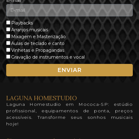
E-mail
Playbacks
Arranjos musicais
Mixagem e Masterização
Aulas de teclado e canto
Vinhetas e Propagandas
Gravação de instrumentos e vocal
ENVIAR
LAGUNA HOMESTUDIO
Laguna Homestudio em Mococa-SP: estúdio
profissional, equipamentos de ponta, preços
acessíveis. Transforme seus sonhos musicais
hoje!