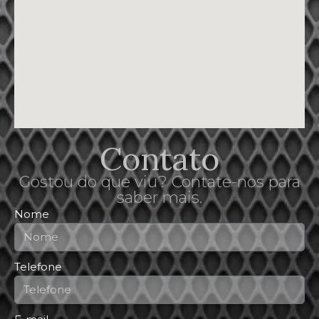
Contato
Gostou do que viu? Contate-nos para
saber mais.
Nome
Telefone