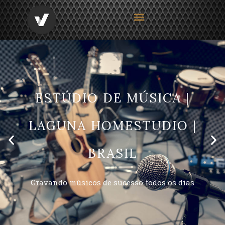
ESTÚDIO DE MÚSICA |
LAGUNA HOMESTUDIO |
BRASIL
Gravando músicos de sucesso todos os dias